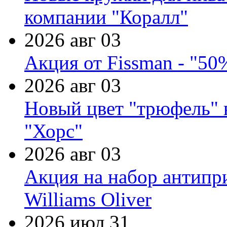
компании "Коралл"
2026 авг 03
Акция от Fissman - "50
2026 авг 03
Новый цвет "трюфель" 
"Хорс"
2026 авг 03
Акция на набор антипр
Williams Oliver
2026 июл 31