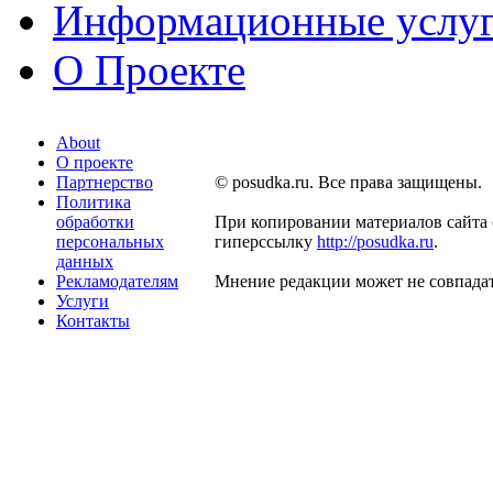
Информационные услу
О Проекте
About
О проекте
Партнерство
© posudka.ru. Все права защищены.
Политика
обработки
При копировании материалов сайта 
персональных
гиперссылку
http://posudka.ru
.
данных
Рекламодателям
Мнение редакции может не совпадат
Услуги
Контакты