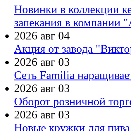
Новинки в коллекции к
запекания в компании 
2026 авг 04
Акция от завода "Виктор
2026 авг 03
Сеть Familia наращивае
2026 авг 03
Оборот розничной торг
2026 авг 03
Новые кружки для пива