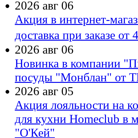
2026 авг 06
Акция в интернет-мага
доставка при заказе от 
2026 авг 06
Новинка в компании "П
посуды "Монблан" от Т
2026 авг 05
Акция лояльности на к
для кухни Homeclub в м
"О'Кей"