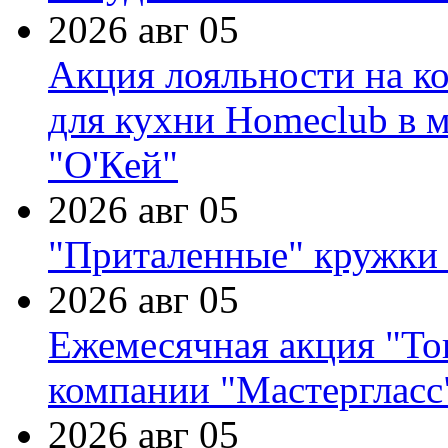
2026 авг 05
Акция лояльности на к
для кухни Homeclub в м
"О'Кей"
2026 авг 05
"Приталенные" кружки 
2026 авг 05
Ежемесячная акция "Тов
компании "Мастергласс
2026 авг 05