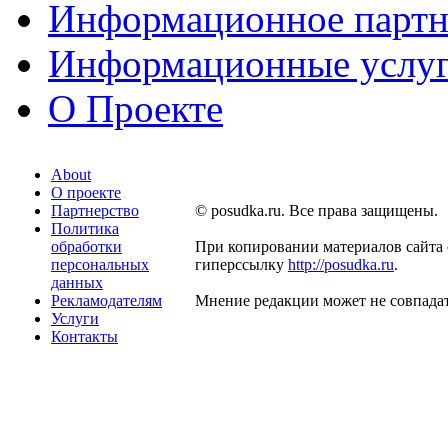
Информационное партн
Информационные услу
О Проекте
About
О проекте
Партнерство
© posudka.ru. Все права защищены.
Политика
обработки
При копировании материалов сайта 
персональных
гиперссылку
http://posudka.ru
.
данных
Рекламодателям
Мнение редакции может не совпадат
Услуги
Контакты