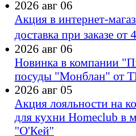
2026 авг 06
Акция в интернет-мага
доставка при заказе от 
2026 авг 06
Новинка в компании "П
посуды "Монблан" от Т
2026 авг 05
Акция лояльности на к
для кухни Homeclub в м
"О'Кей"