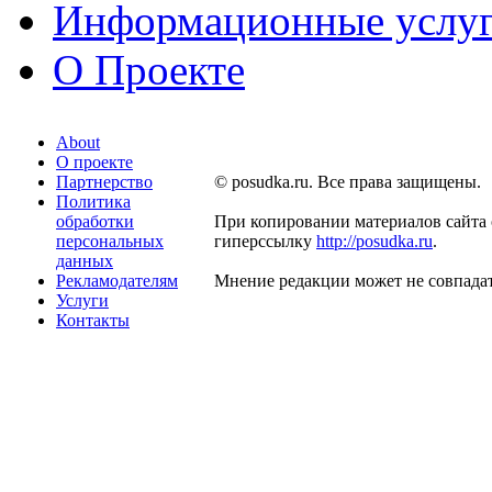
Информационные услу
О Проекте
About
О проекте
Партнерство
© posudka.ru. Все права защищены.
Политика
обработки
При копировании материалов сайта 
персональных
гиперссылку
http://posudka.ru
.
данных
Рекламодателям
Мнение редакции может не совпадат
Услуги
Контакты