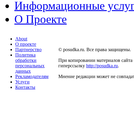
Информационные услу
О Проекте
About
О проекте
Партнерство
© posudka.ru. Все права защищены.
Политика
обработки
При копировании материалов сайта 
персональных
гиперссылку
http://posudka.ru
.
данных
Рекламодателям
Мнение редакции может не совпадат
Услуги
Контакты