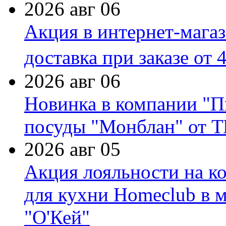
2026 авг 06
Акция в интернет-мага
доставка при заказе от 
2026 авг 06
Новинка в компании "П
посуды "Монблан" от Т
2026 авг 05
Акция лояльности на к
для кухни Homeclub в м
"О'Кей"