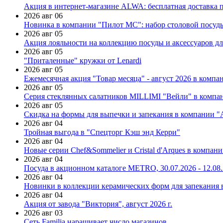
Акция в интернет-магазине ALWA: бесплатная доставка пр
2026 авг 06
Новинка в компании "Пилот МС": набор столовой посуды
2026 авг 05
Акция лояльности на коллекцию посуды и аксессуаров дл
2026 авг 05
"Приталенные" кружки от Lenardi
2026 авг 05
Ежемесячная акция "Товар месяца" - август 2026 в компа
2026 авг 05
Серия стеклянных салатников MILLIMI "Вейли" в компан
2026 авг 05
Скидка на формы для выпечки и запекания в компании 
2026 авг 04
Тройная выгода в "Спецторг Кэш энд Керри"
2026 авг 04
Новые серии Chef&Sommelier и Cristal d'Arques в компан
2026 авг 04
Посуда в акционном каталоге METRO, 30.07.2026 - 12.08
2026 авг 04
Новинки в коллекции керамических форм для запекания
2026 авг 04
Акция от завода "Виктория", август 2026 г.
2026 авг 03
Сеть Familia наращивает число магазинов