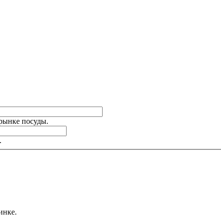
 рынке посуды.
.
инке.