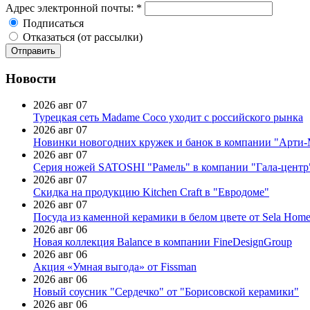
Адрес электронной почты:
*
Подписаться
Отказаться (от рассылки)
Новости
2026 авг 07
Турецкая сеть Madame Coco уходит с российского рынка
2026 авг 07
Новинки новогодних кружек и банок в компании "Арти
2026 авг 07
Серия ножей SATOSHI "Рамель" в компании "Гала-центр
2026 авг 07
Скидка на продукцию Kitchen Craft в "Евродоме"
2026 авг 07
Посуда из каменной керамики в белом цвете от Sela Hom
2026 авг 06
Новая коллекция Balance в компании FineDesignGroup
2026 авг 06
Акция «Умная выгода» от Fissman
2026 авг 06
Новый соусник "Сердечко" от "Борисовской керамики"
2026 авг 06