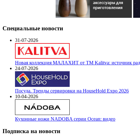
Специальные новости
31-07-2026
Новая коллекция МАЛАХИТ от ТМ Kalitva: источник радо
24-07-2026
Посуда. Тренды сервировки на HouseHold Expo 2026
10-04-2026
Кухонные ножи NADOBA серии Ocean: видео
Подписка на новости