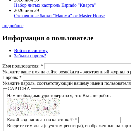
Набор литых кастрюль Esprado "Кварта"
2026 июл 29
Стеклянные банки "Маюми" от Master House
подробнее
Информация о пользователе
Войти в систему
Забыли пароль?
Имя пользователя:
*
Укажите ваше имя на сайте posudka.ru - электронный журнал о
Пароль:
*
Укажите пароль, соответствующий вашему имени пользователя
CAPTCHA
Нам необходимо удостовериться, что Вы - не робот.
Какой код написан на картинке?:
*
Введите символы (с учетом регистра), изображенные на карт