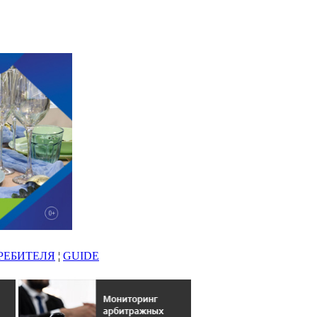
РЕБИТЕЛЯ
¦
GUIDE