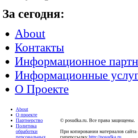
За сегодня:
About
Контакты
Информационное партн
Информационные услу
О Проекте
About
О проекте
Партнерство
© posudka.ru. Все права защищены.
Политика
обработки
При копировании материалов сайта 
персональных
гиперссылку
http://posudka.ru
.