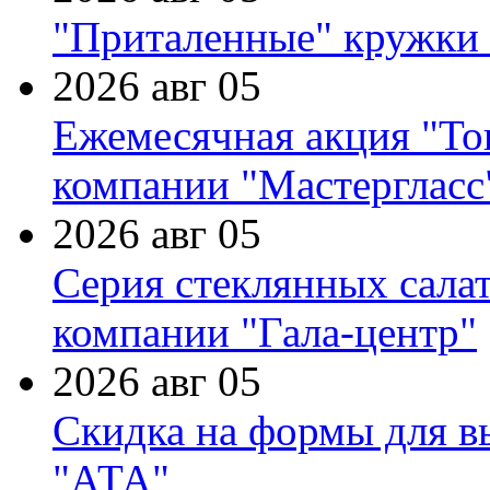
"Приталенные" кружки 
2026 авг 05
Ежемесячная акция "Тов
компании "Мастергласс
2026 авг 05
Серия стеклянных сала
компании "Гала-центр"
2026 авг 05
Скидка на формы для в
"АТА"