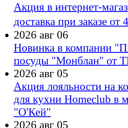
Акция в интернет-мага
доставка при заказе от 
2026 авг 06
Новинка в компании "П
посуды "Монблан" от Т
2026 авг 05
Акция лояльности на к
для кухни Homeclub в м
"О'Кей"
2026 авг 05