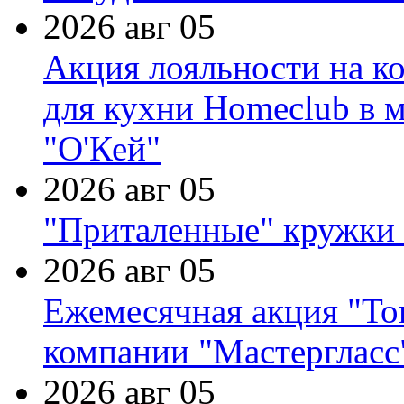
2026 авг 05
Акция лояльности на к
для кухни Homeclub в м
"О'Кей"
2026 авг 05
"Приталенные" кружки 
2026 авг 05
Ежемесячная акция "Тов
компании "Мастергласс
2026 авг 05