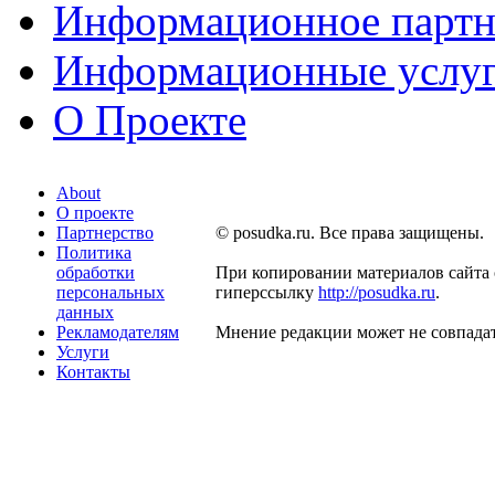
Информационное партн
Информационные услу
О Проекте
About
О проекте
Партнерство
© posudka.ru. Все права защищены.
Политика
обработки
При копировании материалов сайта 
персональных
гиперссылку
http://posudka.ru
.
данных
Рекламодателям
Мнение редакции может не совпадат
Услуги
Контакты