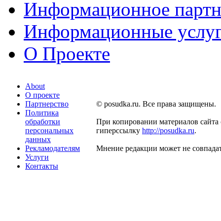
Информационное партн
Информационные услу
О Проекте
About
О проекте
Партнерство
© posudka.ru. Все права защищены.
Политика
обработки
При копировании материалов сайта 
персональных
гиперссылку
http://posudka.ru
.
данных
Рекламодателям
Мнение редакции может не совпадат
Услуги
Контакты