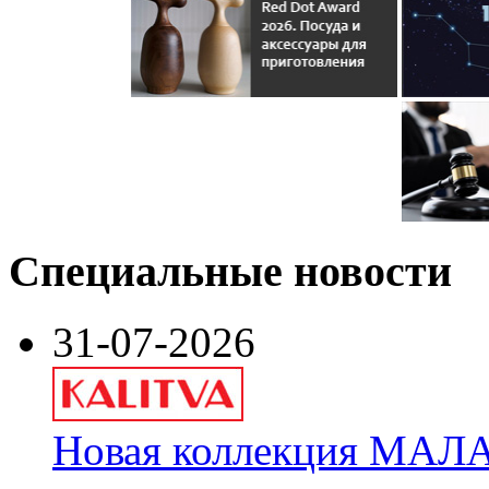
Специальные новости
31-07-2026
Новая коллекция МАЛА