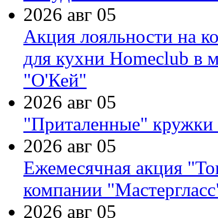
2026 авг 05
Акция лояльности на к
для кухни Homeclub в м
"О'Кей"
2026 авг 05
"Приталенные" кружки 
2026 авг 05
Ежемесячная акция "Тов
компании "Мастергласс
2026 авг 05