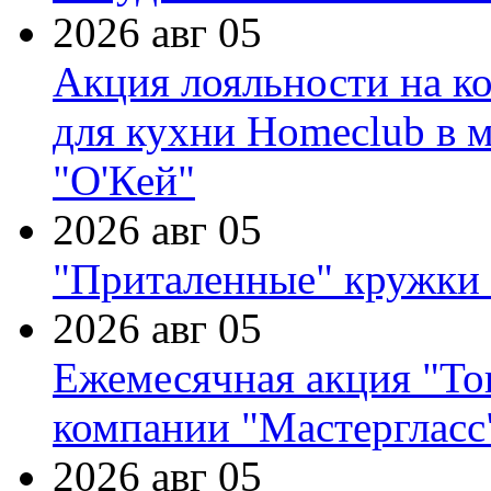
2026 авг 05
Акция лояльности на к
для кухни Homeclub в м
"О'Кей"
2026 авг 05
"Приталенные" кружки 
2026 авг 05
Ежемесячная акция "Тов
компании "Мастергласс
2026 авг 05