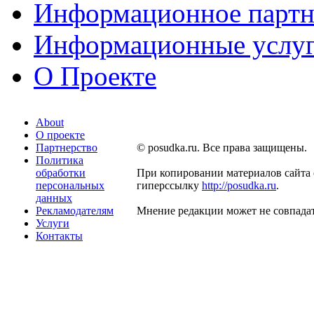
Информационное партн
Информационные услу
О Проекте
About
О проекте
Партнерство
© posudka.ru. Все права защищены.
Политика
обработки
При копировании материалов сайта 
персональных
гиперссылку
http://posudka.ru
.
данных
Рекламодателям
Мнение редакции может не совпадат
Услуги
Контакты