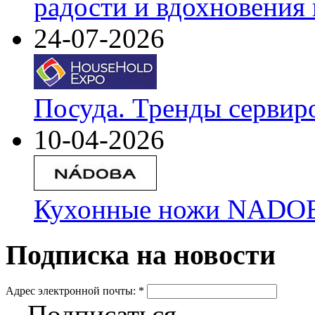
радости и вдохновения 
24-07-2026
Посуда. Тренды сервир
10-04-2026
Кухонные ножи NADOBA
Подписка на новости
Адрес электронной почты:
*
Подписаться