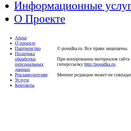
Информационные услу
О Проекте
About
О проекте
Партнерство
© posudka.ru. Все права защищены.
Политика
обработки
При копировании материалов сайта 
персональных
гиперссылку
http://posudka.ru
.
данных
Рекламодателям
Мнение редакции может не совпадат
Услуги
Контакты