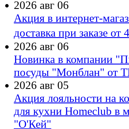
2026 авг 06
Акция в интернет-мага
доставка при заказе от 
2026 авг 06
Новинка в компании "П
посуды "Монблан" от Т
2026 авг 05
Акция лояльности на к
для кухни Homeclub в м
"О'Кей"