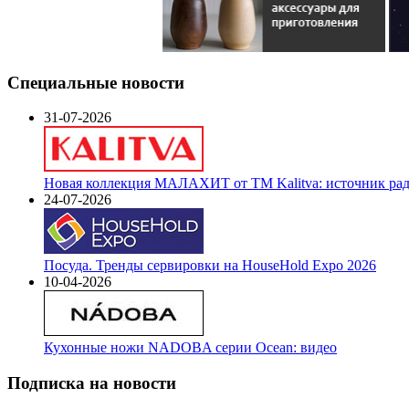
Специальные новости
31-07-2026
Новая коллекция МАЛАХИТ от ТМ Kalitva: источник радо
24-07-2026
Посуда. Тренды сервировки на HouseHold Expo 2026
10-04-2026
Кухонные ножи NADOBA серии Ocean: видео
Подписка на новости