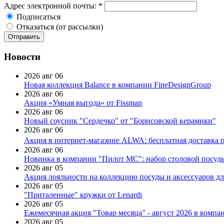
Адрес электронной почты:
*
Подписаться
Отказаться (от рассылки)
Новости
2026 авг 06
Новая коллекция Balance в компании FineDesignGroup
2026 авг 06
Акция «Умная выгода» от Fissman
2026 авг 06
Новый соусник "Сердечко" от "Борисовской керамики"
2026 авг 06
Акция в интернет-магазине ALWA: бесплатная доставка пр
2026 авг 06
Новинка в компании "Пилот МС": набор столовой посуды
2026 авг 05
Акция лояльности на коллекцию посуды и аксессуаров дл
2026 авг 05
"Приталенные" кружки от Lenardi
2026 авг 05
Ежемесячная акция "Товар месяца" - август 2026 в компа
2026 авг 05