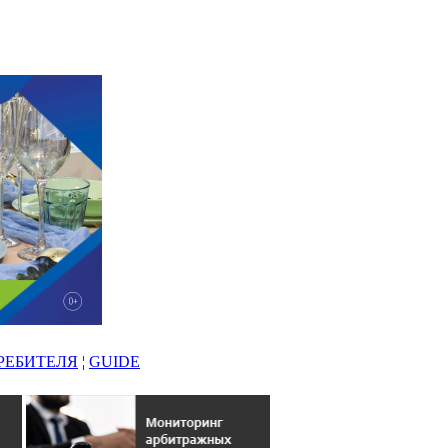
РЕБИТЕЛЯ
¦
GUIDE