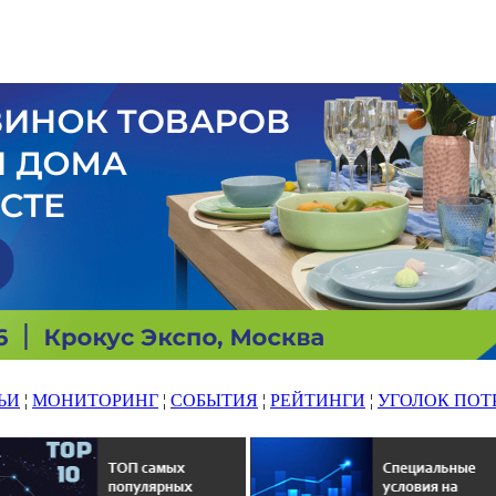
ЬИ
¦
МОНИТОРИНГ
¦
СОБЫТИЯ
¦
РЕЙТИНГИ
¦
УГОЛОК ПОТ