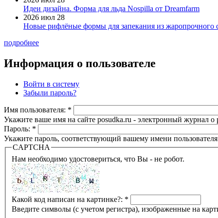
Идеи дизайна. Форма для льда Nospilla от Dreamfarm
2026 июл 28
Новые рифлёные формы для запекания из жаропрочного 
подробнее
Информация о пользователе
Войти в систему
Забыли пароль?
Имя пользователя:
*
Укажите ваше имя на сайте posudka.ru - электронный журнал о
Пароль:
*
Укажите пароль, соответствующий вашему имени пользователя
CAPTCHA
Нам необходимо удостовериться, что Вы - не робот.
Какой код написан на картинке?:
*
Введите символы (с учетом регистра), изображенные на карт