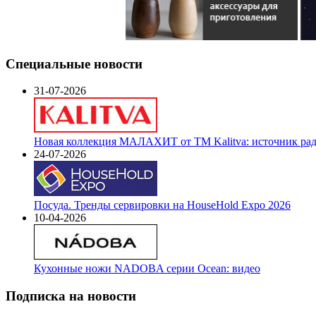
Специальные новости
31-07-2026
Новая коллекция МАЛАХИТ от ТМ Kalitva: источник радо
24-07-2026
Посуда. Тренды сервировки на HouseHold Expo 2026
10-04-2026
Кухонные ножи NADOBA серии Ocean: видео
Подписка на новости