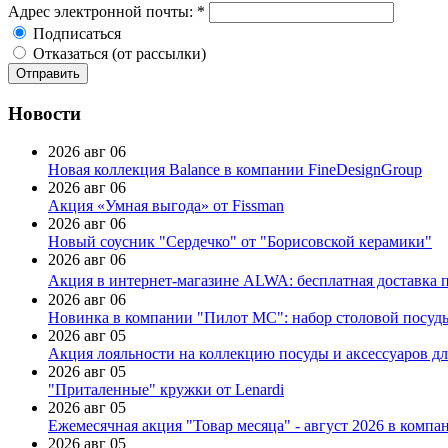
Адрес электронной почты:
*
Подписаться
Отказаться (от рассылки)
Новости
2026 авг 06
Новая коллекция Balance в компании FineDesignGroup
2026 авг 06
Акция «Умная выгода» от Fissman
2026 авг 06
Новый соусник "Сердечко" от "Борисовской керамики"
2026 авг 06
Акция в интернет-магазине ALWA: бесплатная доставка пр
2026 авг 06
Новинка в компании "Пилот МС": набор столовой посуды
2026 авг 05
Акция лояльности на коллекцию посуды и аксессуаров дл
2026 авг 05
"Приталенные" кружки от Lenardi
2026 авг 05
Ежемесячная акция "Товар месяца" - август 2026 в компа
2026 авг 05