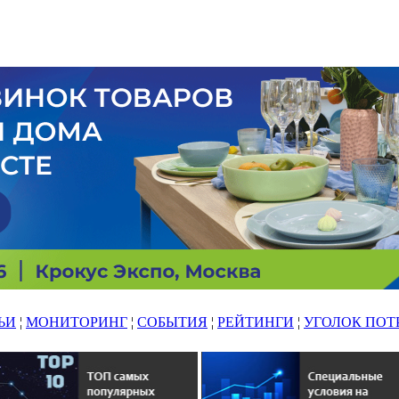
ЬИ
¦
МОНИТОРИНГ
¦
СОБЫТИЯ
¦
РЕЙТИНГИ
¦
УГОЛОК ПОТ