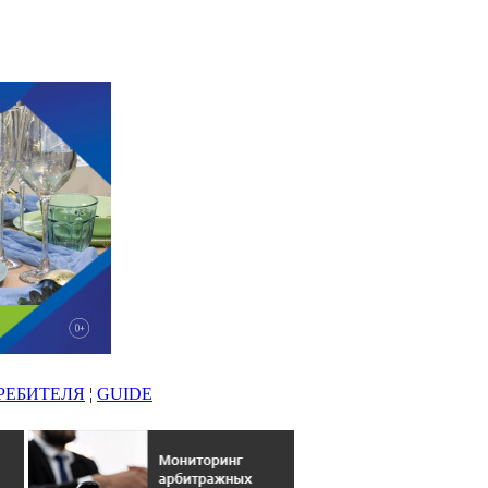
РЕБИТЕЛЯ
¦
GUIDE