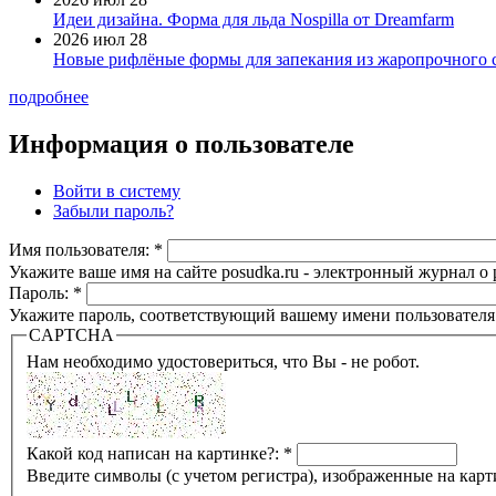
Идеи дизайна. Форма для льда Nospilla от Dreamfarm
2026 июл 28
Новые рифлёные формы для запекания из жаропрочного 
подробнее
Информация о пользователе
Войти в систему
Забыли пароль?
Имя пользователя:
*
Укажите ваше имя на сайте posudka.ru - электронный журнал о
Пароль:
*
Укажите пароль, соответствующий вашему имени пользователя
CAPTCHA
Нам необходимо удостовериться, что Вы - не робот.
Какой код написан на картинке?:
*
Введите символы (с учетом регистра), изображенные на карт