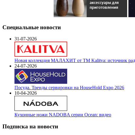
Специальные новости
31-07-2026
Новая коллекция МАЛАХИТ от ТМ Kalitva: источник радо
24-07-2026
Посуда. Тренды сервировки на HouseHold Expo 2026
10-04-2026
Кухонные ножи NADOBA серии Ocean: видео
Подписка на новости