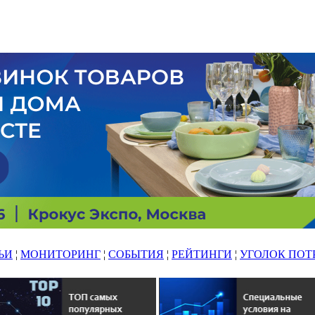
ЬИ
¦
МОНИТОРИНГ
¦
СОБЫТИЯ
¦
РЕЙТИНГИ
¦
УГОЛОК ПОТ