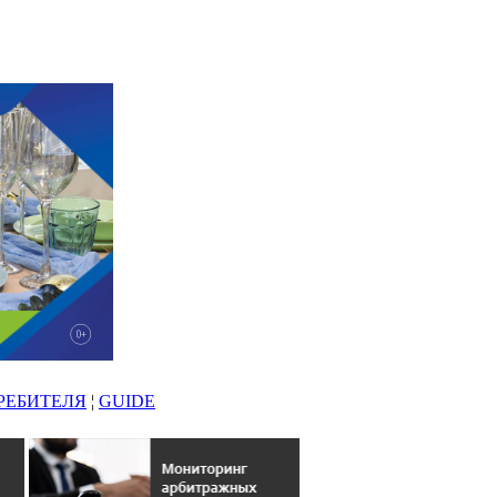
РЕБИТЕЛЯ
¦
GUIDE