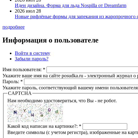
Идеи дизайна. Форма для льда Nospilla от Dreamfarm
2026 июл 28
Новые рифлёные формы для запекания из жаропрочного 
подробнее
Информация о пользователе
Войти в систему
Забыли пароль?
Имя пользователя:
*
Укажите ваше имя на сайте posudka.ru - электронный журнал о
Пароль:
*
Укажите пароль, соответствующий вашему имени пользователя
CAPTCHA
Нам необходимо удостовериться, что Вы - не робот.
Какой код написан на картинке?:
*
Введите символы (с учетом регистра), изображенные на карт