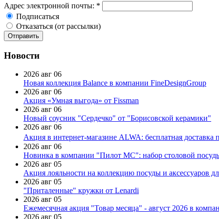
Адрес электронной почты:
*
Подписаться
Отказаться (от рассылки)
Новости
2026 авг 06
Новая коллекция Balance в компании FineDesignGroup
2026 авг 06
Акция «Умная выгода» от Fissman
2026 авг 06
Новый соусник "Сердечко" от "Борисовской керамики"
2026 авг 06
Акция в интернет-магазине ALWA: бесплатная доставка пр
2026 авг 06
Новинка в компании "Пилот МС": набор столовой посуды
2026 авг 05
Акция лояльности на коллекцию посуды и аксессуаров дл
2026 авг 05
"Приталенные" кружки от Lenardi
2026 авг 05
Ежемесячная акция "Товар месяца" - август 2026 в компа
2026 авг 05