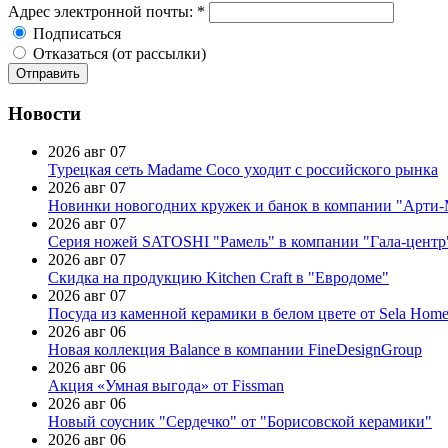
Адрес электронной почты:
*
Подписаться
Отказаться (от рассылки)
Новости
2026 авг 07
Турецкая сеть Madame Coco уходит с российского рынка
2026 авг 07
Новинки новогодних кружек и банок в компании "Арти
2026 авг 07
Серия ножей SATOSHI "Рамель" в компании "Гала-центр
2026 авг 07
Скидка на продукцию Kitchen Craft в "Евродоме"
2026 авг 07
Посуда из каменной керамики в белом цвете от Sela Hom
2026 авг 06
Новая коллекция Balance в компании FineDesignGroup
2026 авг 06
Акция «Умная выгода» от Fissman
2026 авг 06
Новый соусник "Сердечко" от "Борисовской керамики"
2026 авг 06