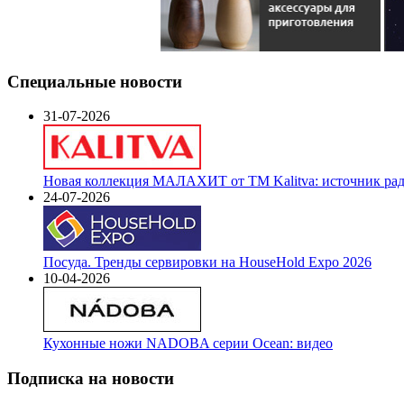
Специальные новости
31-07-2026
Новая коллекция МАЛАХИТ от ТМ Kalitva: источник радо
24-07-2026
Посуда. Тренды сервировки на HouseHold Expo 2026
10-04-2026
Кухонные ножи NADOBA серии Ocean: видео
Подписка на новости