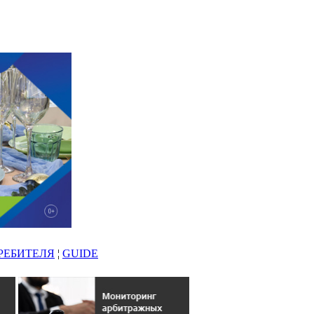
РЕБИТЕЛЯ
¦
GUIDE