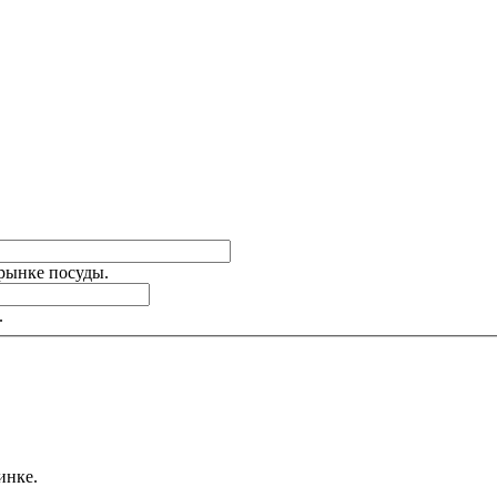
 рынке посуды.
.
инке.