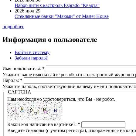
Набор литых кастрюль Esprado "Кварта"
2026 июл 29
Стеклянные банки "Маюми" от Master House
подробнее
Информация о пользователе
Войти в систему
Забыли пароль?
Имя пользователя:
*
Укажите ваше имя на сайте posudka.ru - электронный журнал о
Пароль:
*
Укажите пароль, соответствующий вашему имени пользователя
CAPTCHA
Нам необходимо удостовериться, что Вы - не робот.
Какой код написан на картинке?:
*
Введите символы (с учетом регистра), изображенные на карт