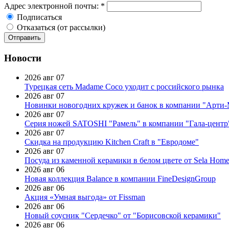
Адрес электронной почты:
*
Подписаться
Отказаться (от рассылки)
Новости
2026 авг 07
Турецкая сеть Madame Coco уходит с российского рынка
2026 авг 07
Новинки новогодних кружек и банок в компании "Арти
2026 авг 07
Серия ножей SATOSHI "Рамель" в компании "Гала-центр
2026 авг 07
Скидка на продукцию Kitchen Craft в "Евродоме"
2026 авг 07
Посуда из каменной керамики в белом цвете от Sela Hom
2026 авг 06
Новая коллекция Balance в компании FineDesignGroup
2026 авг 06
Акция «Умная выгода» от Fissman
2026 авг 06
Новый соусник "Сердечко" от "Борисовской керамики"
2026 авг 06