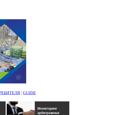
РЕБИТЕЛЯ
¦
GUIDE