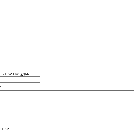
 рынке посуды.
.
инке.