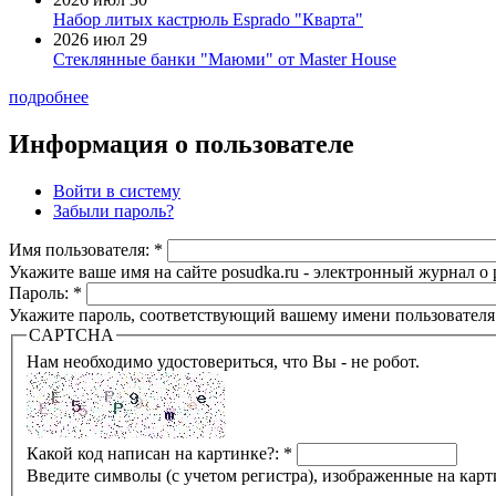
Набор литых кастрюль Esprado "Кварта"
2026 июл 29
Стеклянные банки "Маюми" от Master House
подробнее
Информация о пользователе
Войти в систему
Забыли пароль?
Имя пользователя:
*
Укажите ваше имя на сайте posudka.ru - электронный журнал о
Пароль:
*
Укажите пароль, соответствующий вашему имени пользователя
CAPTCHA
Нам необходимо удостовериться, что Вы - не робот.
Какой код написан на картинке?:
*
Введите символы (с учетом регистра), изображенные на карт