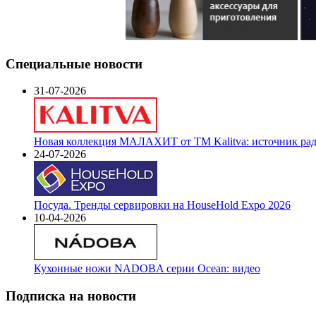
Специальные новости
31-07-2026
Новая коллекция МАЛАХИТ от ТМ Kalitva: источник радо
24-07-2026
Посуда. Тренды сервировки на HouseHold Expo 2026
10-04-2026
Кухонные ножи NADOBA серии Ocean: видео
Подписка на новости