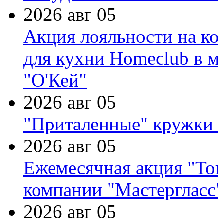
2026 авг 05
Акция лояльности на к
для кухни Homeclub в м
"О'Кей"
2026 авг 05
"Приталенные" кружки 
2026 авг 05
Ежемесячная акция "Тов
компании "Мастергласс
2026 авг 05