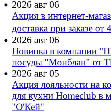
2026 авг 06
Акция в интернет-мага
доставка при заказе от 
2026 авг 06
Новинка в компании "П
посуды "Монблан" от Т
2026 авг 05
Акция лояльности на к
для кухни Homeclub в м
"О'Кей"