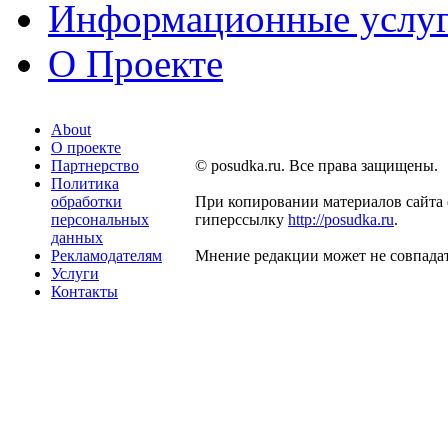
Информационные услу
О Проекте
About
О проекте
Партнерство
© posudka.ru. Все права защищены.
Политика
обработки
При копировании материалов сайта 
персональных
гиперссылку
http://posudka.ru
.
данных
Рекламодателям
Мнение редакции может не совпадат
Услуги
Контакты