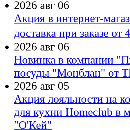
2026 авг 06
Акция в интернет-мага
доставка при заказе от 
2026 авг 06
Новинка в компании "П
посуды "Монблан" от Т
2026 авг 05
Акция лояльности на к
для кухни Homeclub в м
"О'Кей"