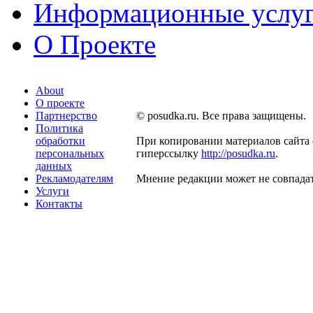
Информационные услу
О Проекте
About
О проекте
Партнерство
© posudka.ru. Все права защищены.
Политика
обработки
При копировании материалов сайта 
персональных
гиперссылку
http://posudka.ru
.
данных
Рекламодателям
Мнение редакции может не совпадат
Услуги
Контакты