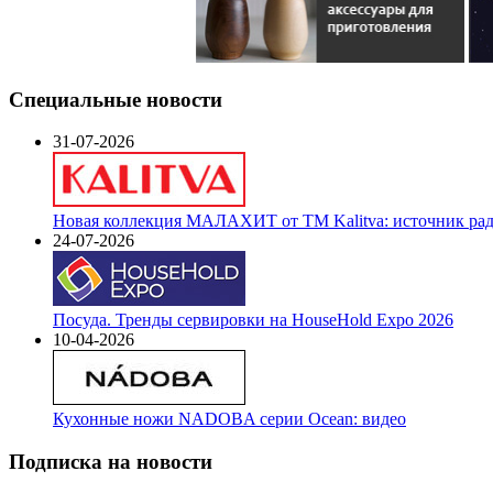
Специальные новости
31-07-2026
Новая коллекция МАЛАХИТ от ТМ Kalitva: источник радо
24-07-2026
Посуда. Тренды сервировки на HouseHold Expo 2026
10-04-2026
Кухонные ножи NADOBA серии Ocean: видео
Подписка на новости