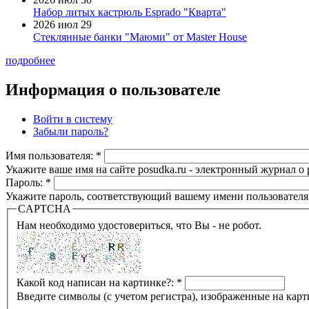
Набор литых кастрюль Esprado "Кварта"
2026 июл 29
Стеклянные банки "Маюми" от Master House
подробнее
Информация о пользователе
Войти в систему
Забыли пароль?
Имя пользователя:
*
Укажите ваше имя на сайте posudka.ru - электронный журнал о
Пароль:
*
Укажите пароль, соответствующий вашему имени пользователя
CAPTCHA
Нам необходимо удостовериться, что Вы - не робот.
Какой код написан на картинке?:
*
Введите символы (с учетом регистра), изображенные на карт