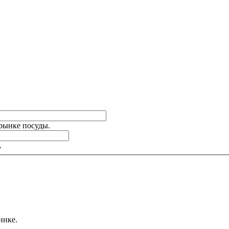
 рынке посуды.
.
инке.