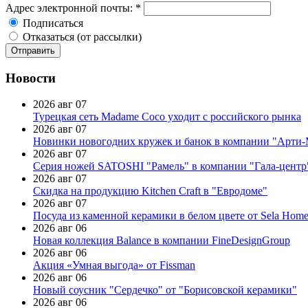
Адрес электронной почты:
*
Подписаться
Отказаться (от рассылки)
Новости
2026 авг 07
Турецкая сеть Madame Coco уходит с российского рынка
2026 авг 07
Новинки новогодних кружек и банок в компании "Арти
2026 авг 07
Серия ножей SATOSHI "Рамель" в компании "Гала-центр
2026 авг 07
Скидка на продукцию Kitchen Craft в "Евродоме"
2026 авг 07
Посуда из каменной керамики в белом цвете от Sela Hom
2026 авг 06
Новая коллекция Balance в компании FineDesignGroup
2026 авг 06
Акция «Умная выгода» от Fissman
2026 авг 06
Новый соусник "Сердечко" от "Борисовской керамики"
2026 авг 06