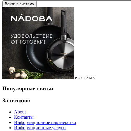
Р Е К Л А М А
Популярные статьи
За сегодня:
About
Контакты
Информационное партнерство
Информационные услуги