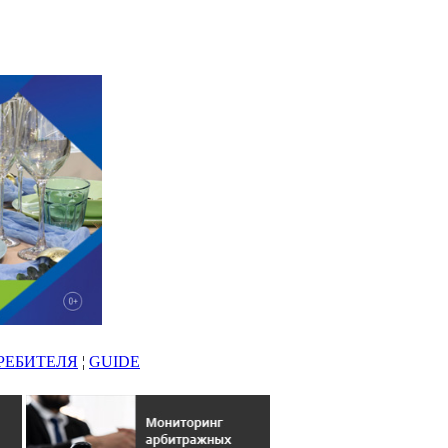
РЕБИТЕЛЯ
¦
GUIDE