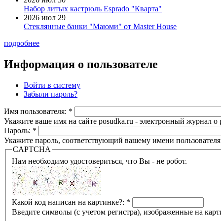
Набор литых кастрюль Esprado "Кварта"
2026 июл 29
Стеклянные банки "Маюми" от Master House
подробнее
Информация о пользователе
Войти в систему
Забыли пароль?
Имя пользователя:
*
Укажите ваше имя на сайте posudka.ru - электронный журнал о
Пароль:
*
Укажите пароль, соответствующий вашему имени пользователя
CAPTCHA
Нам необходимо удостовериться, что Вы - не робот.
Какой код написан на картинке?:
*
Введите символы (с учетом регистра), изображенные на карт