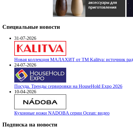
Специальные новости
31-07-2026
Новая коллекция МАЛАХИТ от ТМ Kalitva: источник радо
24-07-2026
Посуда. Тренды сервировки на HouseHold Expo 2026
10-04-2026
Кухонные ножи NADOBA серии Ocean: видео
Подписка на новости