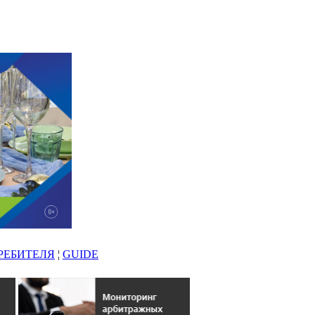
РЕБИТЕЛЯ
¦
GUIDE