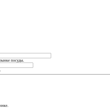
 рынке посуды.
.
инке.