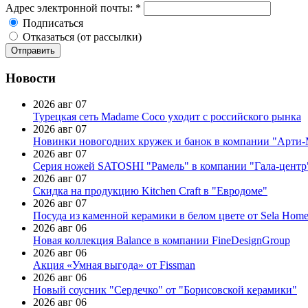
Адрес электронной почты:
*
Подписаться
Отказаться (от рассылки)
Новости
2026 авг 07
Турецкая сеть Madame Coco уходит с российского рынка
2026 авг 07
Новинки новогодних кружек и банок в компании "Арти
2026 авг 07
Серия ножей SATOSHI "Рамель" в компании "Гала-центр
2026 авг 07
Скидка на продукцию Kitchen Craft в "Евродоме"
2026 авг 07
Посуда из каменной керамики в белом цвете от Sela Hom
2026 авг 06
Новая коллекция Balance в компании FineDesignGroup
2026 авг 06
Акция «Умная выгода» от Fissman
2026 авг 06
Новый соусник "Сердечко" от "Борисовской керамики"
2026 авг 06