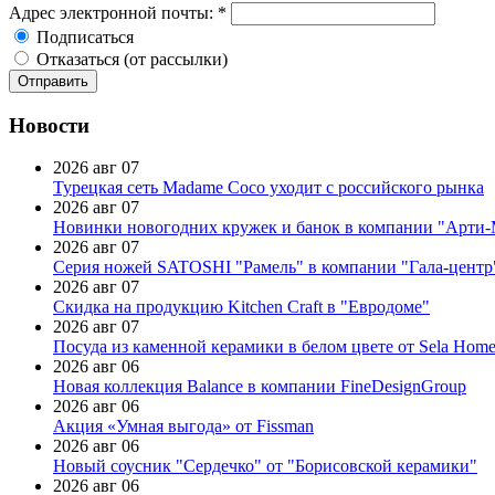
Адрес электронной почты:
*
Подписаться
Отказаться (от рассылки)
Новости
2026 авг 07
Турецкая сеть Madame Coco уходит с российского рынка
2026 авг 07
Новинки новогодних кружек и банок в компании "Арти
2026 авг 07
Серия ножей SATOSHI "Рамель" в компании "Гала-центр
2026 авг 07
Скидка на продукцию Kitchen Craft в "Евродоме"
2026 авг 07
Посуда из каменной керамики в белом цвете от Sela Hom
2026 авг 06
Новая коллекция Balance в компании FineDesignGroup
2026 авг 06
Акция «Умная выгода» от Fissman
2026 авг 06
Новый соусник "Сердечко" от "Борисовской керамики"
2026 авг 06