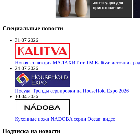
Специальные новости
31-07-2026
Новая коллекция МАЛАХИТ от ТМ Kalitva: источник радо
24-07-2026
Посуда. Тренды сервировки на HouseHold Expo 2026
10-04-2026
Кухонные ножи NADOBA серии Ocean: видео
Подписка на новости