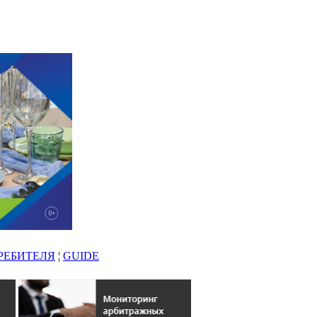
РЕБИТЕЛЯ
¦
GUIDE