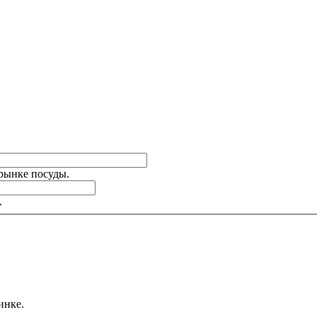
 рынке посуды.
.
инке.