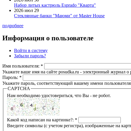
Набор литых кастрюль Esprado "Кварта"
2026 июл 29
Стеклянные банки "Маюми" от Master House
подробнее
Информация о пользователе
Войти в систему
Забыли пароль?
Имя пользователя:
*
Укажите ваше имя на сайте posudka.ru - электронный журнал о
Пароль:
*
Укажите пароль, соответствующий вашему имени пользователя
CAPTCHA
Нам необходимо удостовериться, что Вы - не робот.
Какой код написан на картинке?:
*
Введите символы (с учетом регистра), изображенные на карт