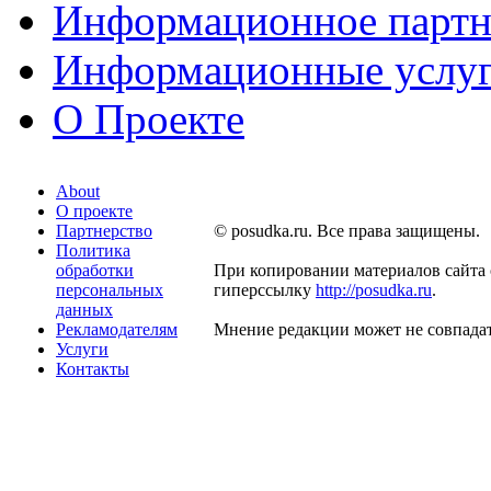
Информационное партн
Информационные услу
О Проекте
About
О проекте
Партнерство
© posudka.ru. Все права защищены.
Политика
обработки
При копировании материалов сайта 
персональных
гиперссылку
http://posudka.ru
.
данных
Рекламодателям
Мнение редакции может не совпадат
Услуги
Контакты