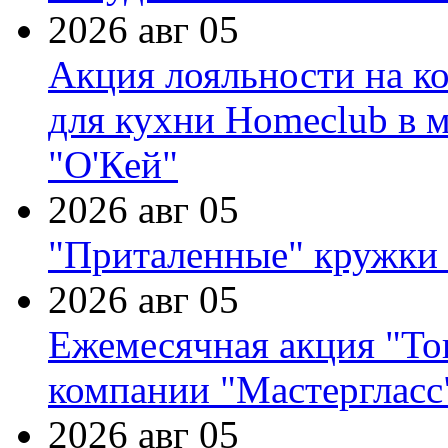
2026 авг 05
Акция лояльности на к
для кухни Homeclub в м
"О'Кей"
2026 авг 05
"Приталенные" кружки 
2026 авг 05
Ежемесячная акция "Тов
компании "Мастергласс
2026 авг 05