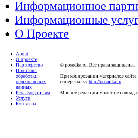
Информационное партн
Информационные услу
О Проекте
About
О проекте
Партнерство
© posudka.ru. Все права защищены.
Политика
обработки
При копировании материалов сайта 
персональных
гиперссылку
http://posudka.ru
.
данных
Рекламодателям
Мнение редакции может не совпадат
Услуги
Контакты