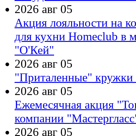
2026 авг 05
Акция лояльности на к
для кухни Homeclub в м
"О'Кей"
2026 авг 05
"Приталенные" кружки 
2026 авг 05
Ежемесячная акция "Тов
компании "Мастергласс
2026 авг 05