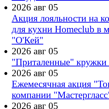
2026 авг 05
Акция лояльности на к
для кухни Homeclub в м
"О'Кей"
2026 авг 05
"Приталенные" кружки 
2026 авг 05
Ежемесячная акция "Тов
компании "Мастергласс
2026 авг 05