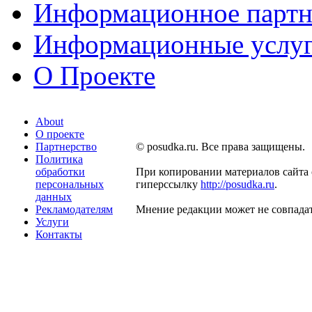
Информационное партн
Информационные услу
О Проекте
About
О проекте
Партнерство
© posudka.ru. Все права защищены.
Политика
обработки
При копировании материалов сайта 
персональных
гиперссылку
http://posudka.ru
.
данных
Рекламодателям
Мнение редакции может не совпадат
Услуги
Контакты