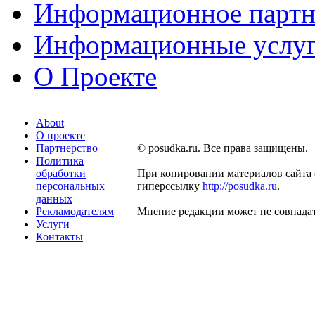
Информационное партн
Информационные услу
О Проекте
About
О проекте
Партнерство
© posudka.ru. Все права защищены.
Политика
обработки
При копировании материалов сайта 
персональных
гиперссылку
http://posudka.ru
.
данных
Рекламодателям
Мнение редакции может не совпадат
Услуги
Контакты