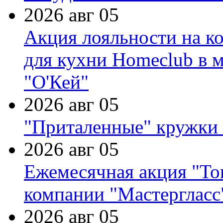
2026 авг 05
Акция лояльности на к
для кухни Homeclub в м
"О'Кей"
2026 авг 05
"Приталенные" кружки 
2026 авг 05
Ежемесячная акция "Тов
компании "Мастергласс
2026 авг 05