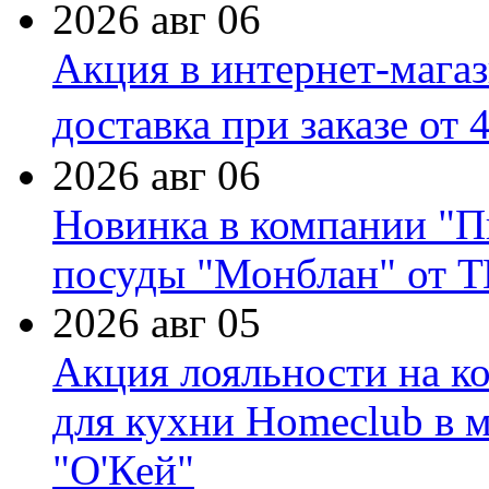
2026 авг 06
Акция в интернет-мага
доставка при заказе от 
2026 авг 06
Новинка в компании "П
посуды "Монблан" от Т
2026 авг 05
Акция лояльности на к
для кухни Homeclub в м
"О'Кей"