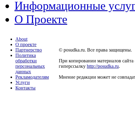
Информационные услу
О Проекте
About
О проекте
Партнерство
© posudka.ru. Все права защищены.
Политика
обработки
При копировании материалов сайта 
персональных
гиперссылку
http://posudka.ru
.
данных
Рекламодателям
Мнение редакции может не совпадат
Услуги
Контакты