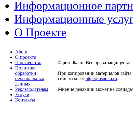
Информационное партн
Информационные услу
О Проекте
About
О проекте
Партнерство
© posudka.ru. Все права защищены.
Политика
обработки
При копировании материалов сайта 
персональных
гиперссылку
http://posudka.ru
.
данных
Рекламодателям
Мнение редакции может не совпадат
Услуги
Контакты