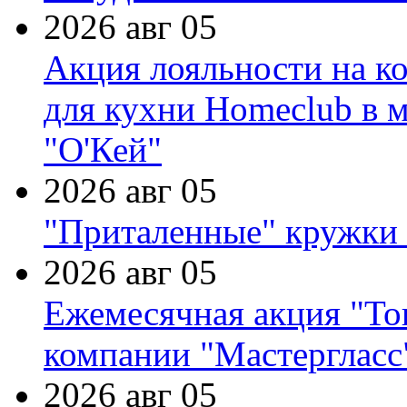
2026 авг 05
Акция лояльности на к
для кухни Homeclub в м
"О'Кей"
2026 авг 05
"Приталенные" кружки 
2026 авг 05
Ежемесячная акция "Тов
компании "Мастергласс
2026 авг 05