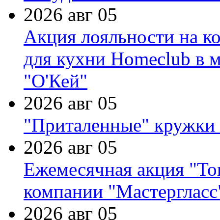
2026 авг 05
Акция лояльности на к
для кухни Homeclub в м
"О'Кей"
2026 авг 05
"Приталенные" кружки 
2026 авг 05
Ежемесячная акция "Тов
компании "Мастергласс
2026 авг 05