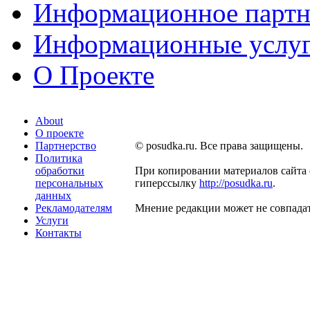
Информационное партн
Информационные услу
О Проекте
About
О проекте
Партнерство
© posudka.ru. Все права защищены.
Политика
обработки
При копировании материалов сайта 
персональных
гиперссылку
http://posudka.ru
.
данных
Рекламодателям
Мнение редакции может не совпадат
Услуги
Контакты