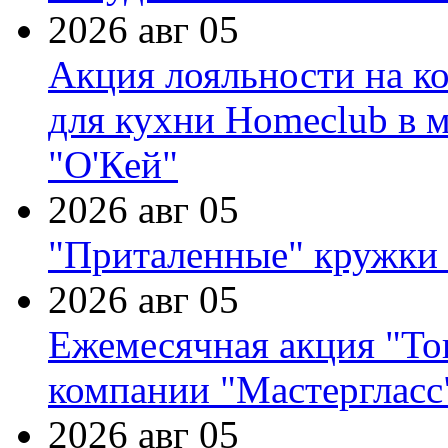
2026 авг 05
Акция лояльности на к
для кухни Homeclub в м
"О'Кей"
2026 авг 05
"Приталенные" кружки 
2026 авг 05
Ежемесячная акция "Тов
компании "Мастергласс
2026 авг 05