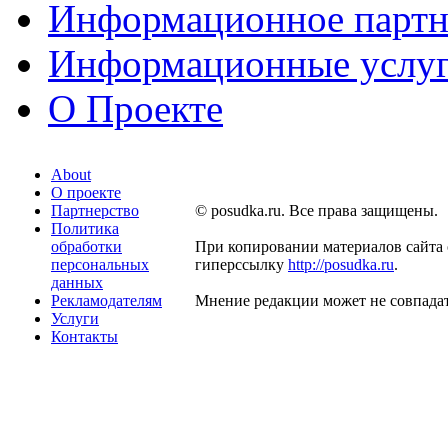
Информационное партн
Информационные услу
О Проекте
About
О проекте
Партнерство
© posudka.ru. Все права защищены.
Политика
обработки
При копировании материалов сайта 
персональных
гиперссылку
http://posudka.ru
.
данных
Рекламодателям
Мнение редакции может не совпадат
Услуги
Контакты