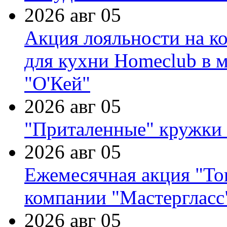
2026 авг 05
Акция лояльности на к
для кухни Homeclub в м
"О'Кей"
2026 авг 05
"Приталенные" кружки 
2026 авг 05
Ежемесячная акция "Тов
компании "Мастергласс
2026 авг 05