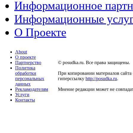
Информационное партн
Информационные услу
О Проекте
About
О проекте
Партнерство
© posudka.ru. Все права защищены.
Политика
обработки
При копировании материалов сайта 
персональных
гиперссылку
http://posudka.ru
.
данных
Рекламодателям
Мнение редакции может не совпадат
Услуги
Контакты