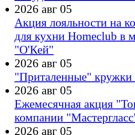
2026 авг 05
Акция лояльности на к
для кухни Homeclub в м
"О'Кей"
2026 авг 05
"Приталенные" кружки 
2026 авг 05
Ежемесячная акция "Тов
компании "Мастергласс
2026 авг 05