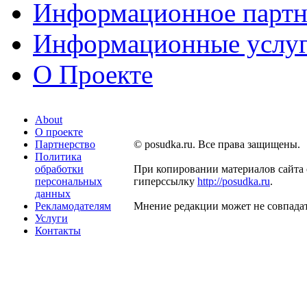
Информационное партн
Информационные услу
О Проекте
About
О проекте
Партнерство
© posudka.ru. Все права защищены.
Политика
обработки
При копировании материалов сайта 
персональных
гиперссылку
http://posudka.ru
.
данных
Рекламодателям
Мнение редакции может не совпадат
Услуги
Контакты