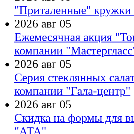
"Приталенные" кружки 
2026 авг 05
Ежемесячная акция "Тов
компании "Мастергласс
2026 авг 05
Серия стеклянных сала
компании "Гала-центр"
2026 авг 05
Скидка на формы для в
"АТА"