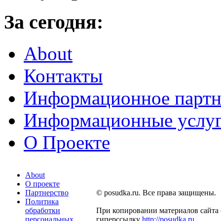
За сегодня:
About
Контакты
Информационное партн
Информационные услу
О Проекте
About
О проекте
Партнерство
© posudka.ru. Все права защищены.
Политика
обработки
При копировании материалов сайта 
персональных
гиперссылку
http://posudka.ru
.