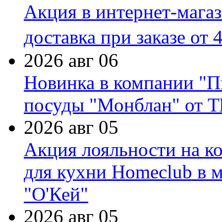
Акция в интернет-мага
доставка при заказе от 
2026 авг 06
Новинка в компании "П
посуды "Монблан" от Т
2026 авг 05
Акция лояльности на к
для кухни Homeclub в м
"О'Кей"
2026 авг 05