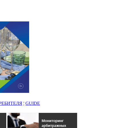
РЕБИТЕЛЯ
¦
GUIDE