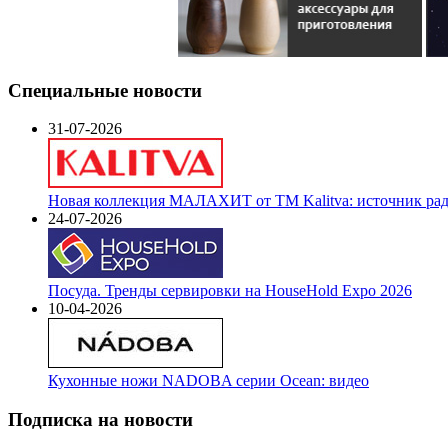
Специальные новости
31-07-2026
Новая коллекция МАЛАХИТ от ТМ Kalitva: источник радо
24-07-2026
Посуда. Тренды сервировки на HouseHold Expo 2026
10-04-2026
Кухонные ножи NADOBA серии Ocean: видео
Подписка на новости