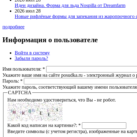
Идеи дизайна. Форма для льда Nospilla от Dreamfarm
2026 июл 28
Новые рифлёные формы для запекания из жаропрочного 
подробнее
Информация о пользователе
Войти в систему
Забыли пароль?
Имя пользователя:
*
Укажите ваше имя на сайте posudka.ru - электронный журнал о
Пароль:
*
Укажите пароль, соответствующий вашему имени пользователя
CAPTCHA
Нам необходимо удостовериться, что Вы - не робот.
Какой код написан на картинке?:
*
Введите символы (с учетом регистра), изображенные на карт