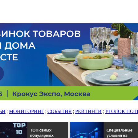
ЬИ
¦
МОНИТОРИНГ
¦
СОБЫТИЯ
¦
РЕЙТИНГИ
¦
УГОЛОК ПОТ