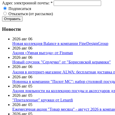
Адрес электронной почты:
*
Подписаться
Отказаться (от рассылки)
Новости
2026 авг 06
Новая коллекция Balance в компании FineDesignGroup
2026 авг 06
Акция «Умная выгода» от Fissman
2026 авг 06
Новый соусник "Сердечко" от "Борисовской керамики"
2026 авг 06
Акция в интернет-магазине ALWA: бесплатная доставка пр
2026 авг 06
Новинка в компании "Пилот МС": набор столовой посуды
2026 авг 05
Акция лояльности на коллекцию посуды и аксессуаров дл
2026 авг 05
"Приталенные" кружки от Lenardi
2026 авг 05
Ежемесячная акция "Товар месяца" - август 2026 в компа
2026 авг 05