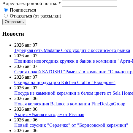
Адрес электронной почты:
*
Подписаться
Отказаться (от рассылки)
Новости
2026 авг 07
Турецкая сеть Madame Coco уходит с российского рынка
2026 авг 07
Новинки новогодних кружек и банок в компании "Арти
2026 авг 07
Серия ножей SATOSHI "Рамель" в компании "Гала-центр
2026 авг 07
Скидка на продукцию Kitchen Craft в "Евродоме"
2026 авг 07
Посуда из каменной керамики в белом цвете от Sela Hom
2026 авг 06
Новая коллекция Balance в компании FineDesignGroup
2026 авг 06
Акция «Умная выгода» от Fissman
2026 авг 06
Новый соусник "Сердечко" от "Борисовской керамики"
2026 авг 06