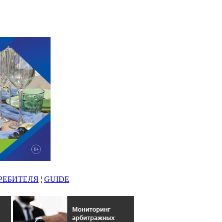
РЕБИТЕЛЯ
¦
GUIDE