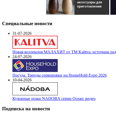
Специальные новости
31-07-2026
Новая коллекция МАЛАХИТ от ТМ Kalitva: источник радо
24-07-2026
Посуда. Тренды сервировки на HouseHold Expo 2026
10-04-2026
Кухонные ножи NADOBA серии Ocean: видео
Подписка на новости