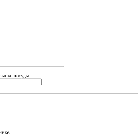
 рынке посуды.
.
инке.