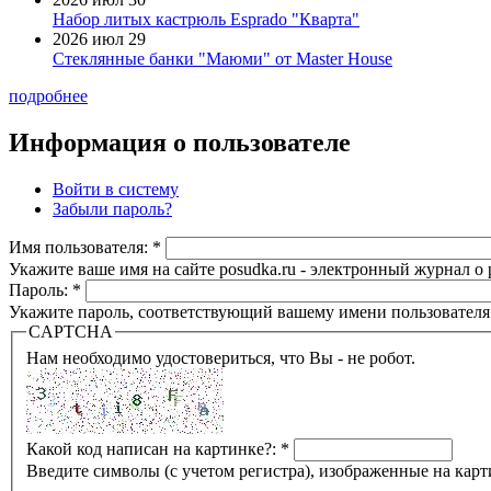
Набор литых кастрюль Esprado "Кварта"
2026 июл 29
Стеклянные банки "Маюми" от Master House
подробнее
Информация о пользователе
Войти в систему
Забыли пароль?
Имя пользователя:
*
Укажите ваше имя на сайте posudka.ru - электронный журнал о
Пароль:
*
Укажите пароль, соответствующий вашему имени пользователя
CAPTCHA
Нам необходимо удостовериться, что Вы - не робот.
Какой код написан на картинке?:
*
Введите символы (с учетом регистра), изображенные на карт