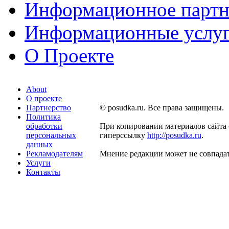
Информационное партн
Информационные услу
О Проекте
About
О проекте
Партнерство
© posudka.ru. Все права защищены.
Политика
обработки
При копировании материалов сайта 
персональных
гиперссылку
http://posudka.ru
.
данных
Рекламодателям
Мнение редакции может не совпадат
Услуги
Контакты