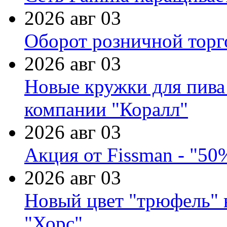
2026 авг 03
Оборот розничной торг
2026 авг 03
Новые кружки для пива
компании "Коралл"
2026 авг 03
Акция от Fissman - "50
2026 авг 03
Новый цвет "трюфель" 
"Хорс"