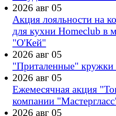
2026 авг 05
Акция лояльности на к
для кухни Homeclub в м
"О'Кей"
2026 авг 05
"Приталенные" кружки 
2026 авг 05
Ежемесячная акция "Тов
компании "Мастергласс
2026 авг 05