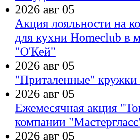
2026 авг 05
Акция лояльности на к
для кухни Homeclub в м
"О'Кей"
2026 авг 05
"Приталенные" кружки 
2026 авг 05
Ежемесячная акция "Тов
компании "Мастергласс
2026 авг 05