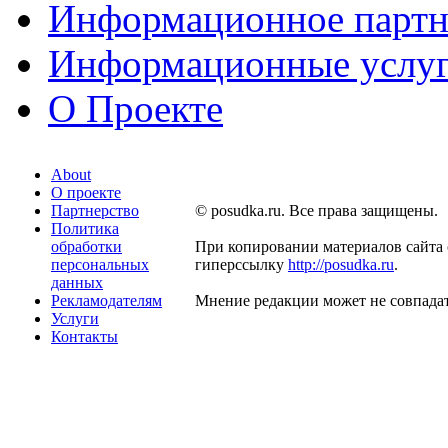
Информационное партн
Информационные услу
О Проекте
About
О проекте
Партнерство
© posudka.ru. Все права защищены.
Политика
обработки
При копировании материалов сайта 
персональных
гиперссылку
http://posudka.ru
.
данных
Рекламодателям
Мнение редакции может не совпадат
Услуги
Контакты