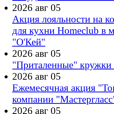
2026 авг 05
Акция лояльности на к
для кухни Homeclub в м
"О'Кей"
2026 авг 05
"Приталенные" кружки 
2026 авг 05
Ежемесячная акция "Тов
компании "Мастергласс
2026 авг 05