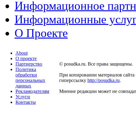
Информационное партн
Информационные услу
О Проекте
About
О проекте
Партнерство
© posudka.ru. Все права защищены.
Политика
обработки
При копировании материалов сайта 
персональных
гиперссылку
http://posudka.ru
.
данных
Рекламодателям
Мнение редакции может не совпадат
Услуги
Контакты