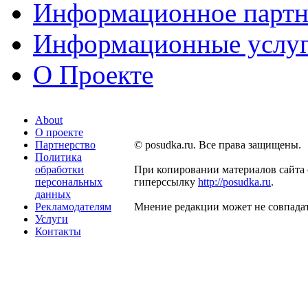
Информационное партн
Информационные услу
О Проекте
About
О проекте
Партнерство
© posudka.ru. Все права защищены.
Политика
обработки
При копировании материалов сайта 
персональных
гиперссылку
http://posudka.ru
.
данных
Рекламодателям
Мнение редакции может не совпадат
Услуги
Контакты