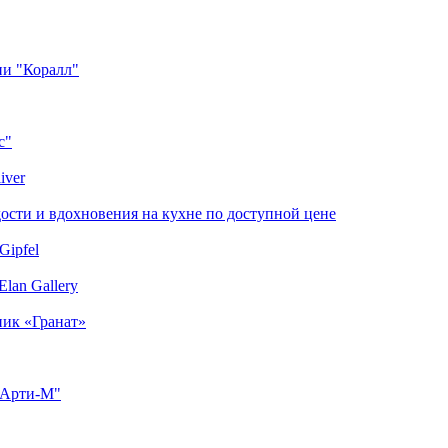
ии "Коралл"
с"
iver
сти и вдохновения на кухне по доступной цене
Gipfel
lan Gallery
ник «Гранат»
"Арти-М"