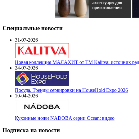
Специальные новости
31-07-2026
Новая коллекция МАЛАХИТ от ТМ Kalitva: источник радо
24-07-2026
Посуда. Тренды сервировки на HouseHold Expo 2026
10-04-2026
Кухонные ножи NADOBA серии Ocean: видео
Подписка на новости