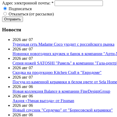
Адрес электронной почты:
*
Подписаться
Отказаться (от рассылки)
Новости
2026 авг 07
Турецкая сеть Madame Coco уходит с российского рынка
2026 авг 07
Новинки новогодних кружек и банок в компании "Арти
2026 авг 07
Серия ножей SATOSHI "Рамель" в компании "Гала-центр
2026 авг 07
Скидка на продукцию Kitchen Craft в "Евродоме"
2026 авг 07
Посуда из каменной керамики в белом цвете от Sela Hom
2026 авг 06
Новая коллекция Balance в компании FineDesignGroup
2026 авг 06
Акция «Умная выгода» от Fissman
2026 авг 06
Новый соусник "Сердечко" от "Борисовской керамики"
2026 авг 06