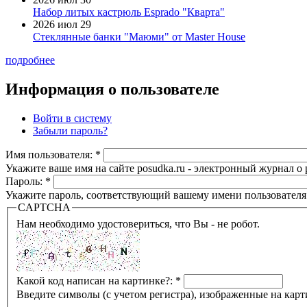
Набор литых кастрюль Esprado "Кварта"
2026 июл 29
Стеклянные банки "Маюми" от Master House
подробнее
Информация о пользователе
Войти в систему
Забыли пароль?
Имя пользователя:
*
Укажите ваше имя на сайте posudka.ru - электронный журнал о
Пароль:
*
Укажите пароль, соответствующий вашему имени пользователя
CAPTCHA
Нам необходимо удостовериться, что Вы - не робот.
Какой код написан на картинке?:
*
Введите символы (с учетом регистра), изображенные на карт