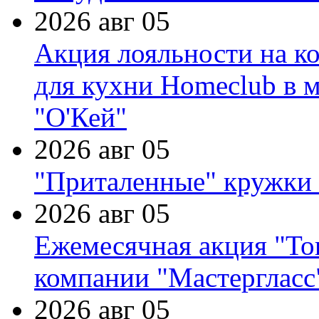
2026 авг 05
Акция лояльности на к
для кухни Homeclub в м
"О'Кей"
2026 авг 05
"Приталенные" кружки 
2026 авг 05
Ежемесячная акция "Тов
компании "Мастергласс
2026 авг 05