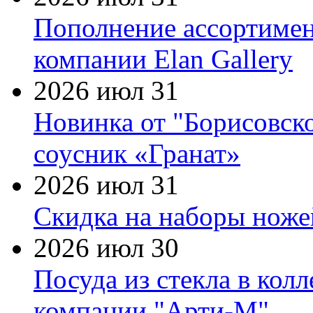
Пополнение ассортимен
компании Elan Gallery
2026 июл 31
Новинка от "Борисовск
соусник «Гранат»
2026 июл 31
Скидка на наборы ножей
2026 июл 30
Посуда из стекла в кол
компании "Арти-М"