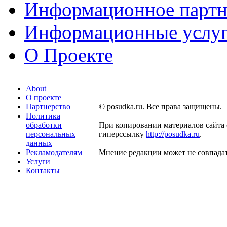
Информационное партн
Информационные услу
О Проекте
About
О проекте
Партнерство
© posudka.ru. Все права защищены.
Политика
обработки
При копировании материалов сайта 
персональных
гиперссылку
http://posudka.ru
.
данных
Рекламодателям
Мнение редакции может не совпадат
Услуги
Контакты