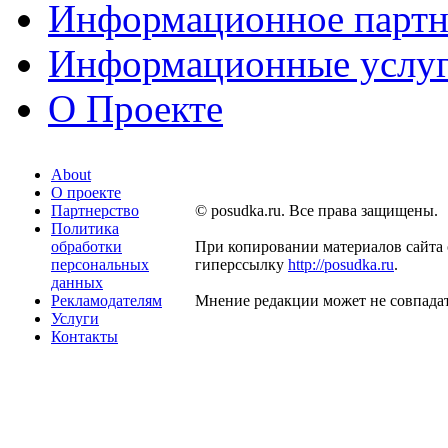
Информационное партн
Информационные услу
О Проекте
About
О проекте
Партнерство
© posudka.ru. Все права защищены.
Политика
обработки
При копировании материалов сайта 
персональных
гиперссылку
http://posudka.ru
.
данных
Рекламодателям
Мнение редакции может не совпадат
Услуги
Контакты