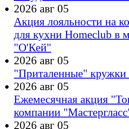
2026 авг 05
Акция лояльности на к
для кухни Homeclub в м
"О'Кей"
2026 авг 05
"Приталенные" кружки 
2026 авг 05
Ежемесячная акция "Тов
компании "Мастергласс
2026 авг 05