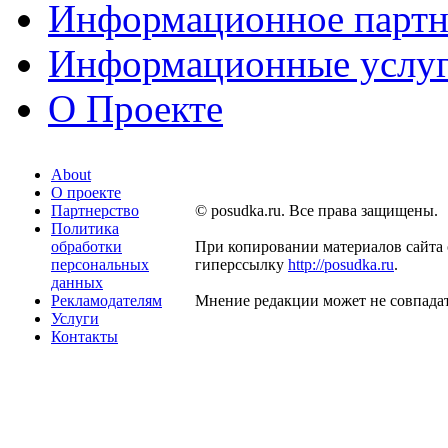
Информационное партн
Информационные услу
О Проекте
About
О проекте
Партнерство
© posudka.ru. Все права защищены.
Политика
обработки
При копировании материалов сайта 
персональных
гиперссылку
http://posudka.ru
.
данных
Рекламодателям
Мнение редакции может не совпадат
Услуги
Контакты