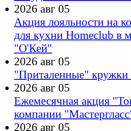
2026 авг 05
Акция лояльности на к
для кухни Homeclub в м
"О'Кей"
2026 авг 05
"Приталенные" кружки 
2026 авг 05
Ежемесячная акция "Тов
компании "Мастергласс
2026 авг 05