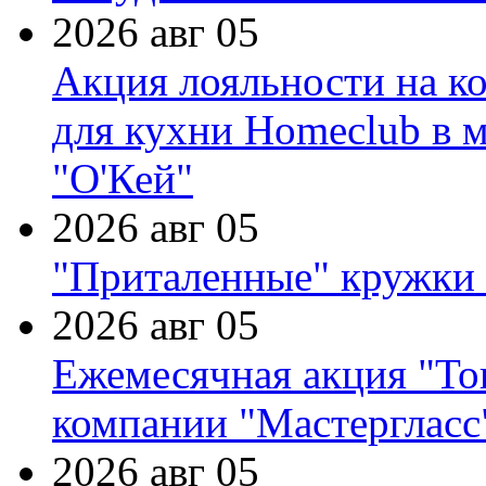
2026 авг 05
Акция лояльности на к
для кухни Homeclub в м
"О'Кей"
2026 авг 05
"Приталенные" кружки 
2026 авг 05
Ежемесячная акция "Тов
компании "Мастергласс
2026 авг 05