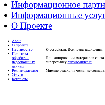
Информационное партн
Информационные услу
О Проекте
About
О проекте
Партнерство
© posudka.ru. Все права защищены.
Политика
обработки
При копировании материалов сайта 
персональных
гиперссылку
http://posudka.ru
.
данных
Рекламодателям
Мнение редакции может не совпадат
Услуги
Контакты