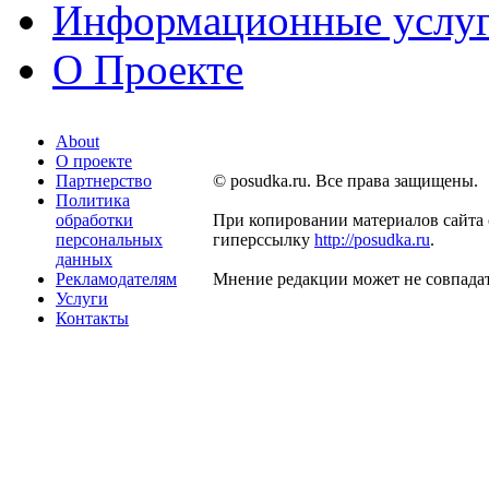
Информационные услу
О Проекте
About
О проекте
Партнерство
© posudka.ru. Все права защищены.
Политика
обработки
При копировании материалов сайта 
персональных
гиперссылку
http://posudka.ru
.
данных
Рекламодателям
Мнение редакции может не совпадат
Услуги
Контакты