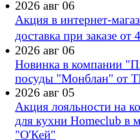
2026 авг 06
Акция в интернет-мага
доставка при заказе от 
2026 авг 06
Новинка в компании "П
посуды "Монблан" от Т
2026 авг 05
Акция лояльности на к
для кухни Homeclub в м
"О'Кей"