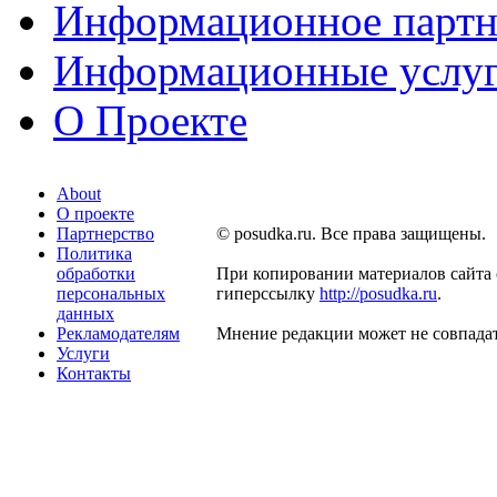
Информационное партн
Информационные услу
О Проекте
About
О проекте
Партнерство
© posudka.ru. Все права защищены.
Политика
обработки
При копировании материалов сайта 
персональных
гиперссылку
http://posudka.ru
.
данных
Рекламодателям
Мнение редакции может не совпадат
Услуги
Контакты