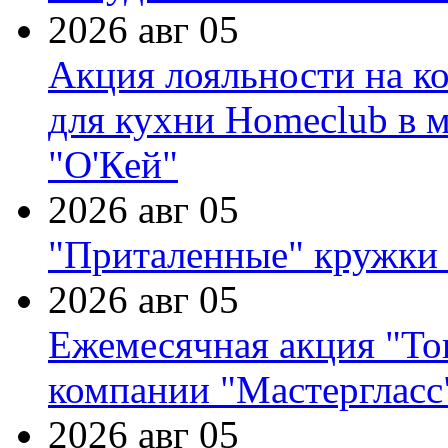
2026 авг 05
Акция лояльности на к
для кухни Homeclub в м
"О'Кей"
2026 авг 05
"Приталенные" кружки 
2026 авг 05
Ежемесячная акция "Тов
компании "Мастергласс
2026 авг 05