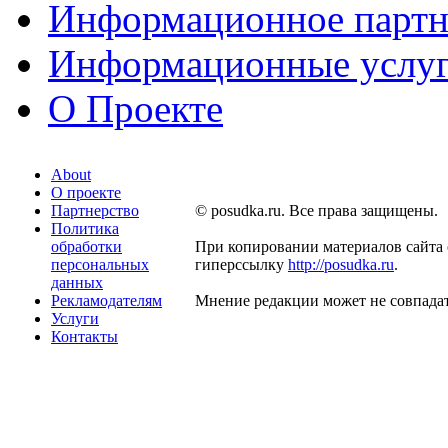
Информационное партн
Информационные услу
О Проекте
About
О проекте
Партнерство
© posudka.ru. Все права защищены.
Политика
обработки
При копировании материалов сайта 
персональных
гиперссылку
http://posudka.ru
.
данных
Рекламодателям
Мнение редакции может не совпадат
Услуги
Контакты