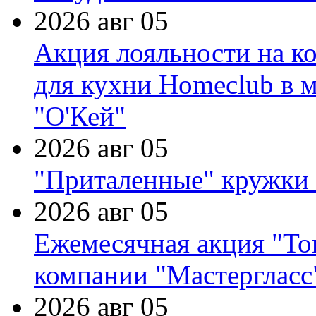
2026 авг 05
Акция лояльности на к
для кухни Homeclub в м
"О'Кей"
2026 авг 05
"Приталенные" кружки 
2026 авг 05
Ежемесячная акция "Тов
компании "Мастергласс
2026 авг 05