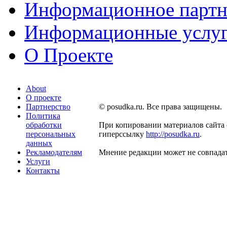
Информационное партн
Информационные услу
О Проекте
About
О проекте
Партнерство
© posudka.ru. Все права защищены.
Политика
обработки
При копировании материалов сайта 
персональных
гиперссылку
http://posudka.ru
.
данных
Рекламодателям
Мнение редакции может не совпадат
Услуги
Контакты