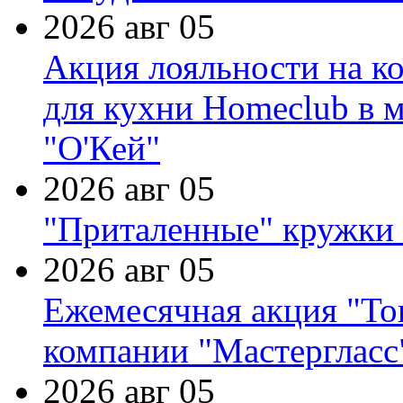
2026 авг 05
Акция лояльности на к
для кухни Homeclub в м
"О'Кей"
2026 авг 05
"Приталенные" кружки 
2026 авг 05
Ежемесячная акция "Тов
компании "Мастергласс
2026 авг 05