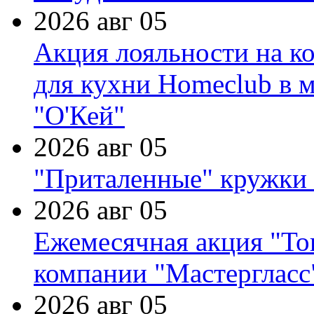
2026 авг 05
Акция лояльности на к
для кухни Homeclub в м
"О'Кей"
2026 авг 05
"Приталенные" кружки 
2026 авг 05
Ежемесячная акция "Тов
компании "Мастергласс
2026 авг 05