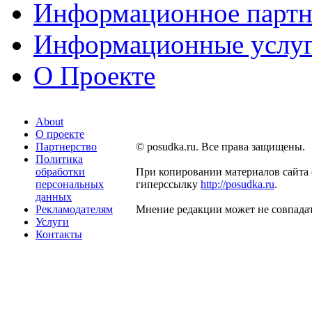
Информационное партн
Информационные услу
О Проекте
About
О проекте
Партнерство
© posudka.ru. Все права защищены.
Политика
обработки
При копировании материалов сайта 
персональных
гиперссылку
http://posudka.ru
.
данных
Рекламодателям
Мнение редакции может не совпадат
Услуги
Контакты