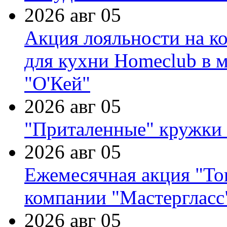
2026 авг 05
Акция лояльности на к
для кухни Homeclub в м
"О'Кей"
2026 авг 05
"Приталенные" кружки 
2026 авг 05
Ежемесячная акция "Тов
компании "Мастергласс
2026 авг 05