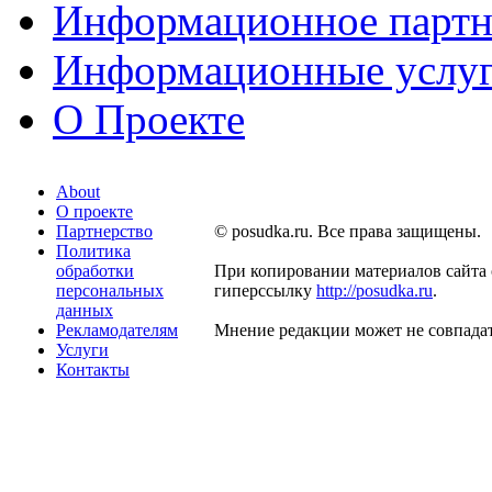
Информационное партн
Информационные услу
О Проекте
About
О проекте
Партнерство
© posudka.ru. Все права защищены.
Политика
обработки
При копировании материалов сайта 
персональных
гиперссылку
http://posudka.ru
.
данных
Рекламодателям
Мнение редакции может не совпадат
Услуги
Контакты