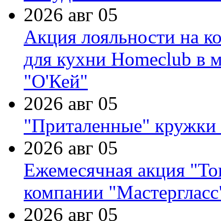
2026 авг 05
Акция лояльности на к
для кухни Homeclub в м
"О'Кей"
2026 авг 05
"Приталенные" кружки 
2026 авг 05
Ежемесячная акция "Тов
компании "Мастергласс
2026 авг 05