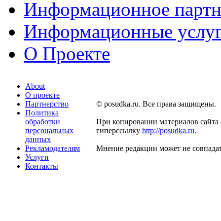
Информационное партн
Информационные услу
О Проекте
About
О проекте
Партнерство
© posudka.ru. Все права защищены.
Политика
обработки
При копировании материалов сайта 
персональных
гиперссылку
http://posudka.ru
.
данных
Рекламодателям
Мнение редакции может не совпадат
Услуги
Контакты